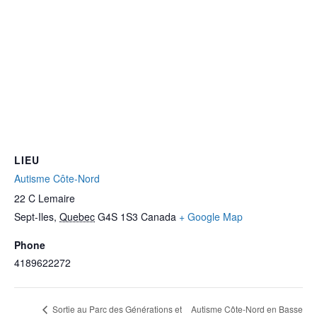
LIEU
Autisme Côte-Nord
22 C Lemaire
Sept-Iles
,
Quebec
G4S 1S3
Canada
+ Google Map
Phone
4189622272
Autisme Côte-Nord en Basse
Sortie au Parc des Générations et