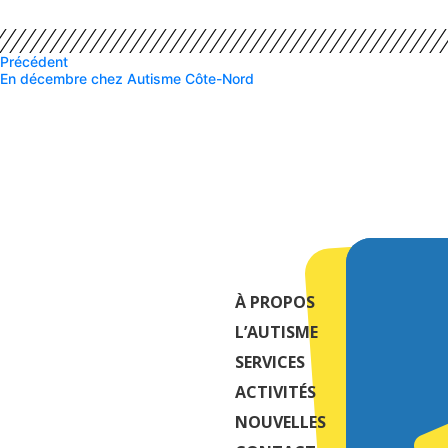
Précédent
En décembre chez Autisme Côte-Nord
À PROPOS
L’AUTISME
SERVICES
ACTIVITÉS
NOUVELLES