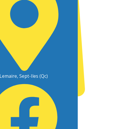
Lemaire, Sept-Iles (Qc)