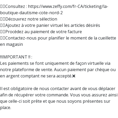
👉🏼Consultez : https://www.zeffy.com/fr-CA/ticketing/la-
boutique-dautisme-cote-nord-2
👉🏼Découvrez notre sélection
👉🏼Ajoutez à votre panier virtuel les articles désirés
👉🏼Procédez au paiement de votre facture
👉🏼Contactez-nous pour planifier le moment de la cueillette
en magasin
‼️IMPORTANT ‼️ :
Les paiements se font uniquement de façon virtuelle via
notre plateforme de vente. Aucun paiement par chèque ou
en argent comptant ne sera accepté.❌
Il est obligatoire de nous contacter avant de vous déplacer
afin de récupérer votre commande. Vous vous assurez ainsi
que celle-ci soit prête et que nous soyons présentes sur
place.