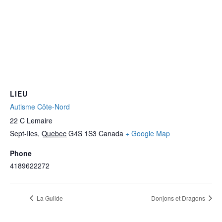
LIEU
Autisme Côte-Nord
22 C Lemaire
Sept-Iles
,
Quebec
G4S 1S3
Canada
+ Google Map
Phone
4189622272
La Guilde
Donjons et Dragons